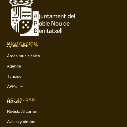
NAVEGACIÓN
Ayuntamiento
Áreas municipales
Agenda
Turismo
APPs
ACTUALIDAD
Noticias
Revista Al corrent
Avisos y alertas