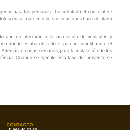
edor para las personas”, ha señalado el concejal de
Adolescència, que en diversas ocasiones han solicitado
o que no afectarán a la circulación de vehículos y
so donde estaba ubicado el parque infantil, entre el
a. Además, en unas semanas, para la instalación de los
lència. Cuando se ejecute esta fase del proyecto, se
CONTACTO
966 49 33 69