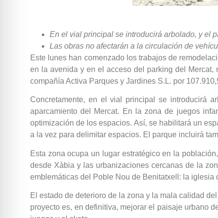
En el vial principal se introducirá arbolado, y
Las obras no afectarán a la circulación de vehíc
Este lunes han comenzado los trabajos de remodelación
en la avenida y en el acceso del parking del Mercat, r
compañía Activa Parques y Jardines S.L. por 107.910,5
Concretamente, en el vial principal se introducirá
aparcamiento del Mercat. En la zona de juegos infa
optimización de los espacios. Así, se habilitará un 
a la vez para delimitar espacios. El parque incluirá
Esta zona ocupa un lugar estratégico en la población
desde Xàbia y las urbanizaciones cercanas de la zon
emblemáticas del Poble Nou de Benitatxell: la iglesi
El estado de deterioro de la zona y la mala calidad del
proyecto es, en definitiva, mejorar el paisaje urbano 