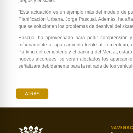
juegos y el skate.
“Esta actuación es un ejemplo más del modelo de pu
Planificación Urbana, Jorge Pascual. Además, ha añadi
que se solucionen los problemas de desnivel del skate
Pascual ha aprovechado para pedir comprensión y p
mínimamente al aparcamiento frente al cementerio, d
Parking del cementerio y el parking del Mercat, estar
nuevos alcorques, se verán afectados los aparcamien
señalizará debidamente para la retirada de los vehícul
ATRÁS
NAVEGAC