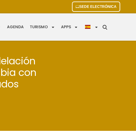
SEDE ELECTRÓNICA
AGENDA
TURISMO
APPS
delación
àbia con
ados