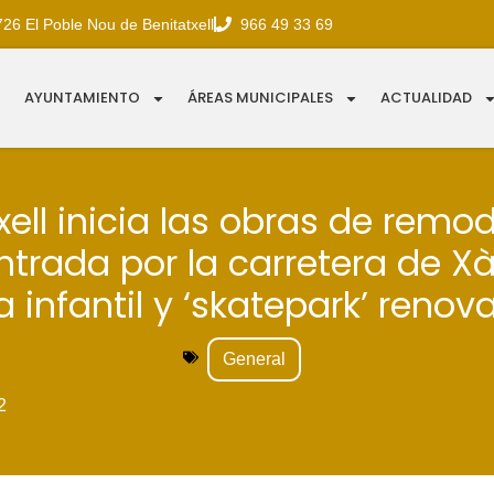
726 El Poble Nou de Benitatxell
966 49 33 69
AYUNTAMIENTO
ÁREAS MUNICIPALES
ACTUALIDAD
xell inicia las obras de remo
ntrada por la carretera de X
a infantil y ‘skatepark’ renov
General
2