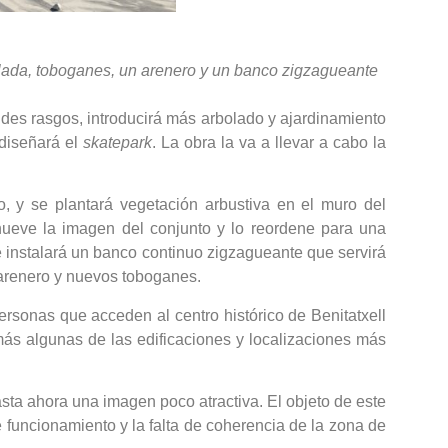
calada, toboganes, un arenero y un banco zigzagueante
ndes rasgos, introducirá más arbolado y ajardinamiento
ediseñará el
skatepark
. La obra la va a llevar a cabo la
, y se plantará vegetación arbustiva en el muro del
nueve la imagen del conjunto y lo reordene para una
 instalará un banco continuo zigzagueante que servirá
 arenero y nuevos toboganes.
rsonas que acceden al centro histórico de Benitatxell
ás algunas de las edificaciones y localizaciones más
hasta ahora una imagen poco atractiva. El objeto de este
e funcionamiento y la falta de coherencia de la zona de