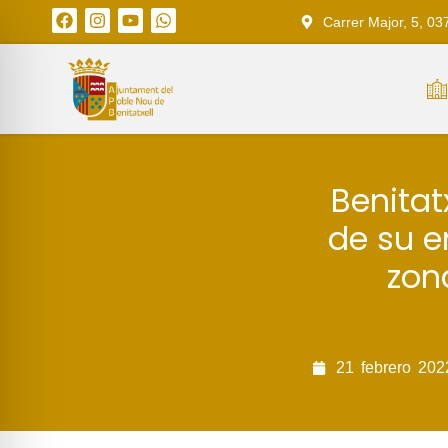
Carrer Major, 5, 03
Benitat
de su e
zon
21
febrero
202