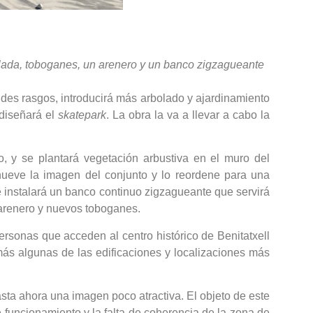
calada, toboganes, un arenero y un banco zigzagueante
ndes rasgos, introducirá más arbolado y ajardinamiento
ediseñará el
skatepark
. La obra la va a llevar a cabo la
, y se plantará vegetación arbustiva en el muro del
nueve la imagen del conjunto y lo reordene para una
 instalará un banco continuo zigzagueante que servirá
 arenero y nuevos toboganes.
rsonas que acceden al centro histórico de Benitatxell
ás algunas de las edificaciones y localizaciones más
hasta ahora una imagen poco atractiva. El objeto de este
e funcionamiento y la falta de coherencia de la zona de