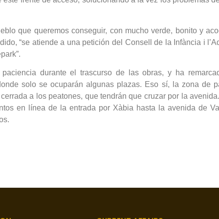
eblo que queremos conseguir, con mucho verde, bonito y acog
do, “se atiende a una petición del Consell de la Infància i l’
park”.
aciencia durante el trascurso de las obras, y ha remarcad
onde solo se ocuparán algunas plazas. Eso sí, la zona de pa
á cerrada a los peatones, que tendrán que cruzar por la avenid
tos en línea de la entrada por Xàbia hasta la avenida de Va
os.