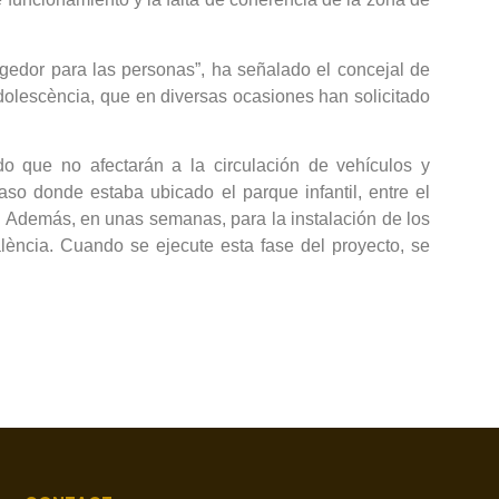
edor para las personas”, ha señalado el concejal de
Adolescència, que en diversas ocasiones han solicitado
o que no afectarán a la circulación de vehículos y
so donde estaba ubicado el parque infantil, entre el
a. Además, en unas semanas, para la instalación de los
lència. Cuando se ejecute esta fase del proyecto, se