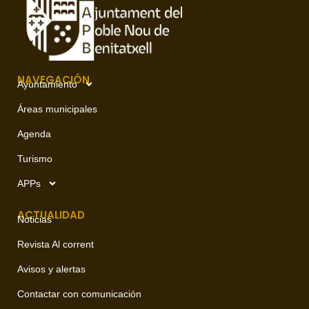
NAVEGACIÓN
Ayuntamiento
Áreas municipales
Agenda
Turismo
APPs
ACTUALIDAD
Noticias
Revista Al corrent
Avisos y alertas
Contactar con comunicación