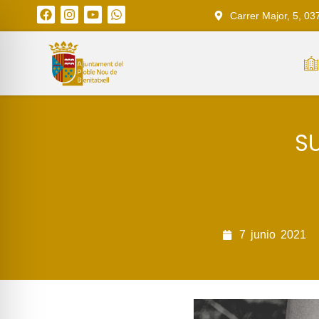
Carrer Major, 5, 03
S
7
junio
2021