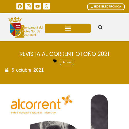
SEDE ELECTRÓNICA
ÁREAS MUNICIPALES
REVISTA AL CORRENT OTOÑO 2021
General
6
octubre
2021