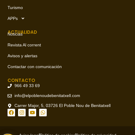
Turismo
APPs
ACTUALIDAD
Noticias
Revista Al corrent
Avisos y alertas
Contactar con comunicación
CONTACTO
966 49 33 69
info@elpoblenoudebenitatxell.com
Carrer Major, 5, 03726 El Poble Nou de Benitatxell