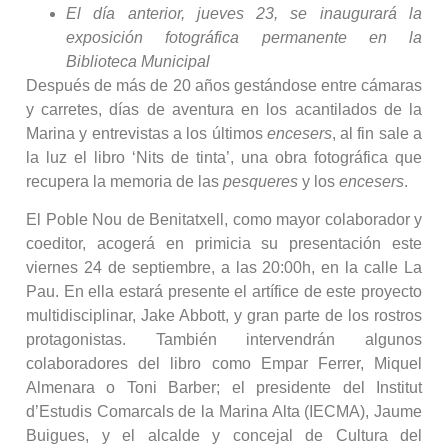
El día anterior, jueves 23, se inaugurará la
exposición fotográfica permanente en la
Biblioteca Municipal
Después de más de 20 años gestándose entre cámaras
y carretes, días de aventura en los acantilados de la
Marina y entrevistas a los últimos
encesers
, al fin sale a
la luz el libro ‘Nits de tinta’, una obra fotográfica que
recupera la memoria de las
pesqueres
y los
encesers
.
El Poble Nou de Benitatxell, como mayor colaborador y
coeditor, acogerá en primicia su presentación este
viernes 24 de septiembre, a las 20:00h, en la calle La
Pau. En ella estará presente el artífice de este proyecto
multidisciplinar, Jake Abbott, y gran parte de los rostros
protagonistas. También intervendrán algunos
colaboradores del libro como Empar Ferrer, Miquel
Almenara o Toni Barber; el presidente del Institut
d’Estudis Comarcals de la Marina Alta (IECMA), Jaume
Buigues, y el alcalde y concejal de Cultura del