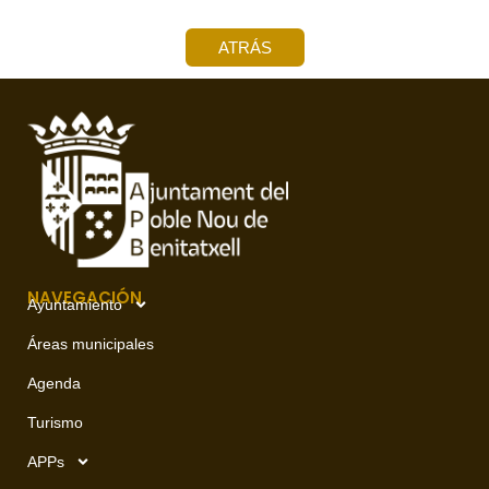
ATRÁS
NAVEGACIÓN
Ayuntamiento
Áreas municipales
Agenda
Turismo
APPs