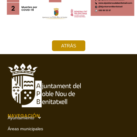
ATRÁS
NAVEGACIÓN
Ayuntamiento
Áreas municipales