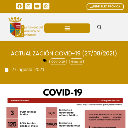
SEDE ELECTRÓNICA
ÁREAS MUNICIPALES
ACTUALIZACIÓN COVID-19 (27/08/2021)
COVID-19
General
27
agosto
2021