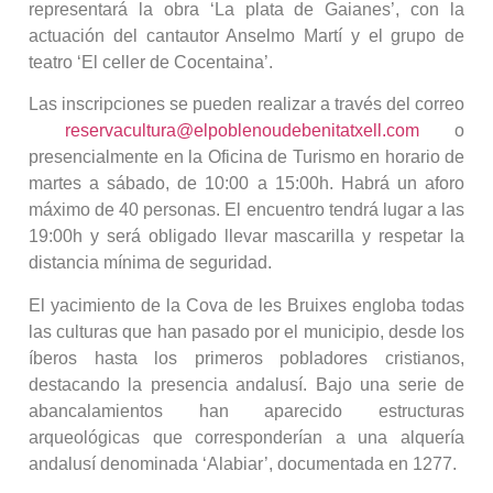
representará la obra ‘La plata de Gaianes’, con la
actuación del cantautor Anselmo Martí y el grupo de
teatro ‘El celler de Cocentaina’.
Las inscripciones se pueden realizar a través del correo
reservacultura@elpoblenoudebenitatxell.com
o
presencialmente en la Oficina de Turismo en horario de
martes a sábado, de 10:00 a 15:00h. Habrá un aforo
máximo de 40 personas. El encuentro tendrá lugar a las
19:00h y será obligado llevar mascarilla y respetar la
distancia mínima de seguridad.
El yacimiento de la Cova de les Bruixes engloba todas
las culturas que han pasado por el municipio, desde los
íberos hasta los primeros pobladores cristianos,
destacando la presencia andalusí. Bajo una serie de
abancalamientos han aparecido estructuras
arqueológicas que corresponderían a una alquería
andalusí denominada ‘Alabiar’, documentada en 1277.