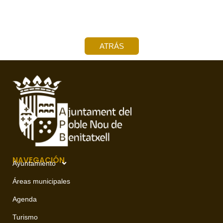
ATRÁS
NAVEGACIÓN
Ayuntamiento
Áreas municipales
Agenda
Turismo