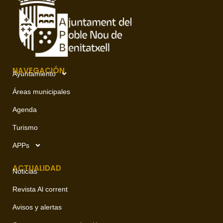
NAVEGACIÓN
Ayuntamiento
Áreas municipales
Agenda
Turismo
APPs
ACTUALIDAD
Noticias
Revista Al corrent
Avisos y alertas