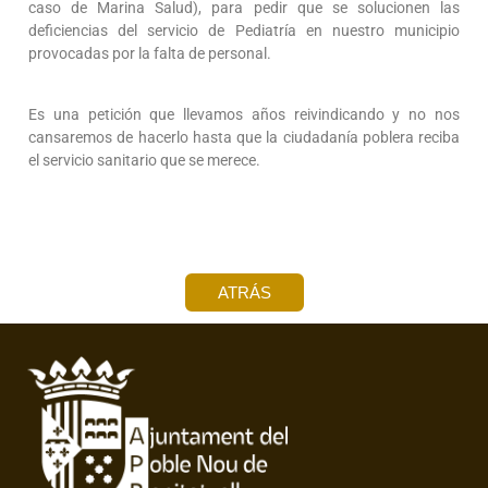
caso de Marina Salud), para pedir que se solucionen las 
deficiencias del servicio de Pediatría en nuestro municipio 
provocadas por la falta de personal.
Es una petición que llevamos años reivindicando y no nos 
cansaremos de hacerlo hasta que la ciudadanía poblera reciba 
el servicio sanitario que se merece.
ATRÁS