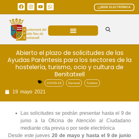
SEDE ELECTRÓNICA
ÁREAS MUNICIPALES
Abierto el plazo de solicitudes de las
Ayudas Paréntesis para los sectores de la
hostelería, turismo, ocio y cultura de
Benitatxell
COVID-19
General
Turismo
19
mayo
2021
Las solicitudes se podrán presentar hasta el 9 de
junio a la Oficina de Atención al Ciudadano
mediante cita previa o por sede electrónica
Desde este jueves
20 de mayo y hasta el 9 de junio