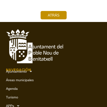
ATRÁS
NAVEGACIÓN
Ayuntamiento
Áreas municipales
Agenda
Turismo
APPs