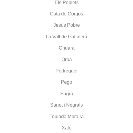
Els Poblets
Gata de Gorgos
Jesús Pobre
La Vall de Gallinera
Ondara
Orba
Pedreguer
Pego
Sagra
Sanet i Negrals
Teulada Moraira
Xaló