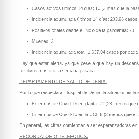
Casos activos últimos 14 días: 10 (3 más que la pa
Incidencia acumulada últimos 14 días: 233,86 casos 
Positivos totales desde el inicio de la pandemia: 70
Muertes: 2
Incidencia acumulada total: 1.637,04 casos por cada
Hay que estar alerta, ya que pese a que hay un descenso 
positivos más que la semana pasada.
DEPARTAMENTO DE SALUD DE DÉNIA:
Por lo que respecta al Hospital de Dénia, la situación es la 
Enfermos de Covid-19 en planta: 21 (28 menos que e
Enfermos de Covid-19 en la UCI: 8 (3 menos que el 
En general, las cifras comienzan a ser esperanzadoras en
RECORDATORIO TELÉFONOS: