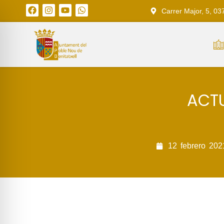
Carrer Major, 5, 03
ACTU
12
febrero
202