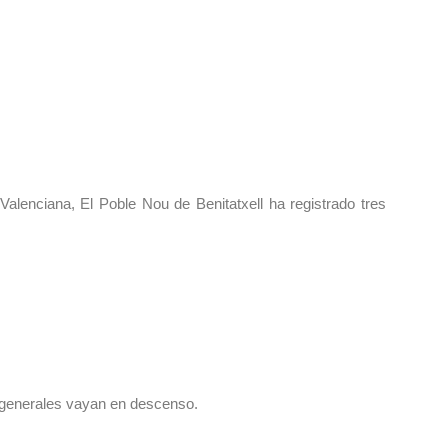
alenciana, El Poble Nou de Benitatxell ha registrado tres
 generales vayan en descenso.