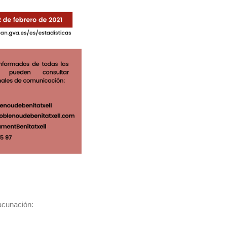
vacunación: