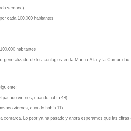
sada semana)
por cada 100.000 habitantes
 100.000 habitantes
generalizado de los contagios en la Marina Alta y la Comunidad V
siguiente:
l pasado viernes, cuando había 49)
pasado viernes, cuando había 11).
 la comarca. Lo peor ya ha pasado y ahora esperamos que las cifras