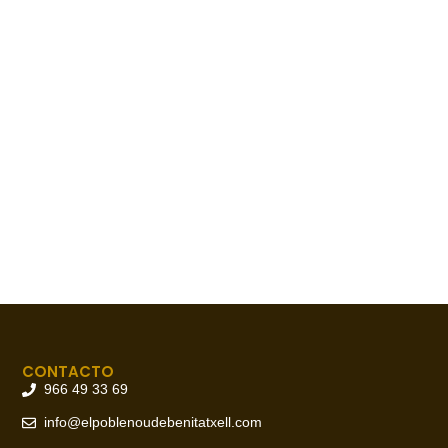
CONTACTO
966 49 33 69
info@elpoblenoudebenitatxell.com