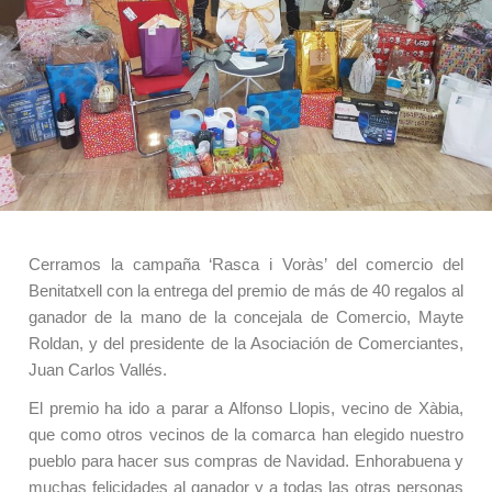
Cerramos la campaña ‘Rasca i Voràs’ del comercio del
Benitatxell con la entrega del premio de más de 40 regalos al
ganador de la mano de la concejala de Comercio, Mayte
Roldan, y del presidente de la Asociación de Comerciantes,
Juan Carlos Vallés.
El premio ha ido a parar a Alfonso Llopis, vecino de Xàbia,
que como otros vecinos de la comarca han elegido nuestro
pueblo para hacer sus compras de Navidad. Enhorabuena y
muchas felicidades al ganador y a todas las otras personas