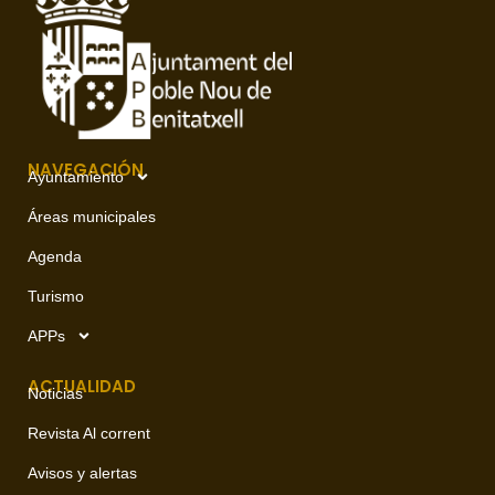
NAVEGACIÓN
Ayuntamiento
Áreas municipales
Agenda
Turismo
APPs
ACTUALIDAD
Noticias
Revista Al corrent
Avisos y alertas