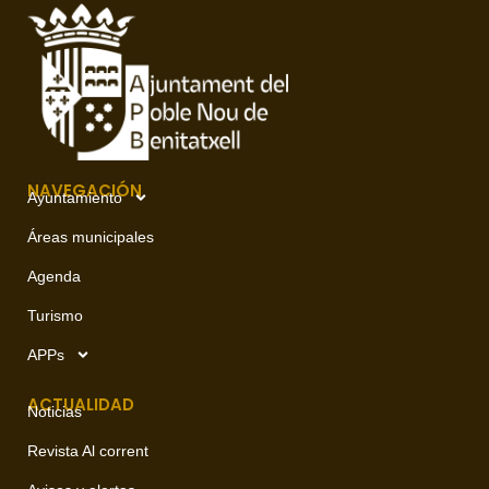
NAVEGACIÓN
Ayuntamiento
Áreas municipales
Agenda
Turismo
APPs
ACTUALIDAD
Noticias
Revista Al corrent