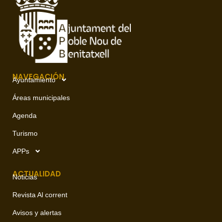
NAVEGACIÓN
Ayuntamiento
Áreas municipales
Agenda
Turismo
APPs
ACTUALIDAD
Noticias
Revista Al corrent
Avisos y alertas