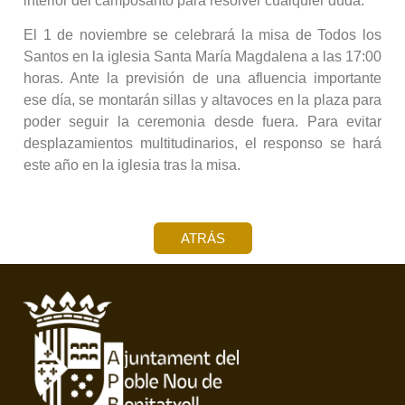
interior del camposanto para resolver cualquier duda.
El 1 de noviembre se celebrará la misa de Todos los
Santos en la iglesia Santa María Magdalena a las 17:00
horas. Ante la previsión de una afluencia importante
ese día, se montarán sillas y altavoces en la plaza para
poder seguir la ceremonia desde fuera. Para evitar
desplazamientos multitudinarios, el responso se hará
este año en la iglesia tras la misa.
ATRÁS