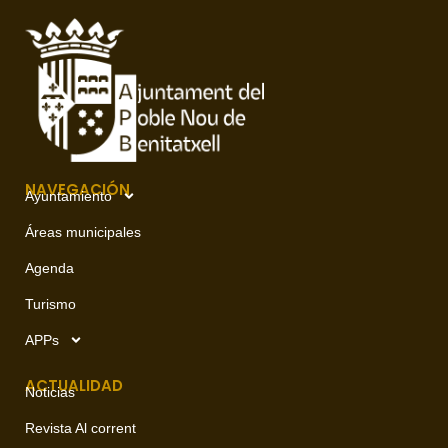
NAVEGACIÓN
Ayuntamiento
Áreas municipales
Agenda
Turismo
APPs
ACTUALIDAD
Noticias
Revista Al corrent