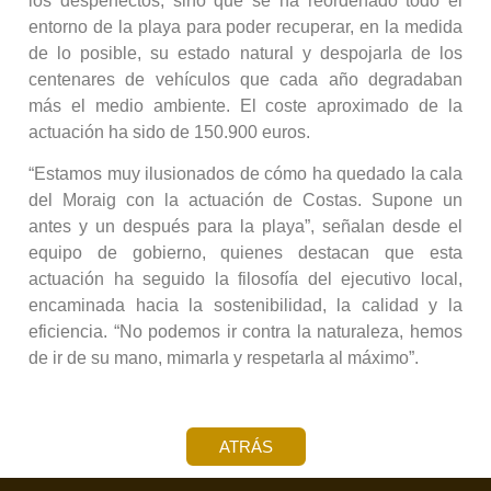
los desperfectos, sino que se ha reordenado todo el
entorno de la playa para poder recuperar, en la medida
de lo posible, su estado natural y despojarla de los
centenares de vehículos que cada año degradaban
más el medio ambiente. El coste aproximado de la
actuación ha sido de 150.900 euros.
“Estamos muy ilusionados de cómo ha quedado la cala
del Moraig con la actuación de Costas. Supone un
antes y un después para la playa”, señalan desde el
equipo de gobierno, quienes destacan que esta
actuación ha seguido la filosofía del ejecutivo local,
encaminada hacia la sostenibilidad, la calidad y la
eficiencia. “No podemos ir contra la naturaleza, hemos
de ir de su mano, mimarla y respetarla al máximo”.
ATRÁS