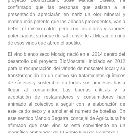
proyecto Biomoscatell, Jose Manuel Bisetto, ha
confirmado que las personas que asistan a la
presentación apreciarán en nariz un olor mineral y
marino más potente que las añadas precedentes, van a
beber el mismo caldo, pero con los olores y sabores
potenciados, su toque de sal convierte al Moraig en uno
de esos vinos que abren el apetito.
El vino blanco seco Moraig nació en el 2014 dentro del
desarrollo del proyecto BioMoscatell iniciado en 2012
para la recuperación del viñedo de moscatel local y su
transformación en un cultivo sin tratamientos químicos
de síntesis y sostenible en todos sus procesos hasta
llegar al consumidor. Las buenas críticas y la
aceptación de restauradores y consumidores han
animado al colectivo a seguir con la elaboración de
este caldo seco y a ampliar el número de botellas. En
este sentido Manolo Segarra, concejal de Agricultura ha
afirmado que este vino se está convirtiendo en un
magnífico embajador de El Poble Nou de Benitatxell.