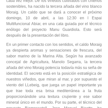
cada vez mejor. De los viñedos cultivados con criterios
sostenibles, ha nacido la tercera añada del vino blanco
Moraig. Un caldo que se dará a conocer el próximo
domingo, 10 de abril, a las 12:30 en l Espai
Multifuncional Abiar, en una cata guiada por el técnico
enólogo del proyecto Manu Guardiola. Esto será
después de la presentación del libro.
En un primer contacto con los sentidos, el caldo Moraig
ya despierta aromas y sensaciones de frescura, del
sabor marino de la Marina Alta. Según ha avanzado
concejal de Agricultura, Manolo Segarra, la tercera
añada del vino Moraig potencia todavía más su seña de
identidad. El secreto está en la posición estratégica de
nuestros viñedos, que miran al mar, y por supuesto el
viento del LLebeig, que juega un papel importante ya
que trae toda esa brisa mediterránea a la fruta
proporcionándole una textura crujiente y ese sabor
mineral único en el mundo. Por su parte, el técnico del