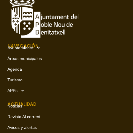
NAVEGACIÓN
Ayuntamiento
Áreas municipales
Agenda
Turismo
APPs
ACTUALIDAD
Noticias
Revista Al corrent
Avisos y alertas