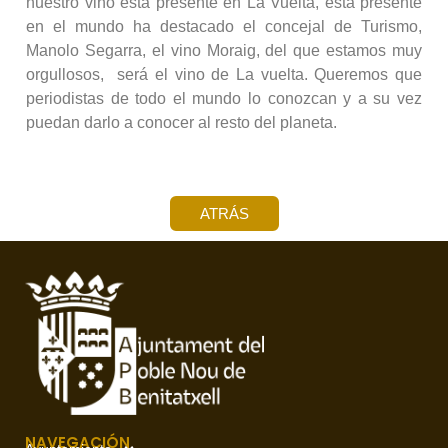
nuestro vino está presente en La Vuelta, está presente
en el mundo ha destacado el concejal de Turismo,
Manolo Segarra, el vino Moraig, del que estamos muy
orgullosos, será el vino de La vuelta. Queremos que
periodistas de todo el mundo lo conozcan y a su vez
puedan darlo a conocer al resto del planeta.
ATRÁS
NAVEGACIÓN