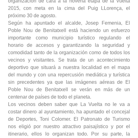
organización de cara a la novena etapa de la Vuelta
2015, con meta en la cima del Puig LLorença, el
próximo 30 de agosto.
Según ha apuntado el alcalde, Josep Femenia, El
Poble Nou de Benitatxell está haciendo un esfuerzo
importante como municipio turístico regulando el
horario de accesos y garantizando la seguridad y
comodidad tanto de la organización como de todos los
vecinos y visitantes. Se trata de un acontecimiento
deportivo que situará a nuestra localidad en el mapa
del mundo y con una repercusión mediática y turística
sin precedentes ya que las imágenes aéreas de El
Poble Nou de Benitatxell se verán en más de un
centenar de países de todo el planeta.
Los vecinos deben saber que La Vuelta no le va a
costar dinero al ayuntamiento, ha apuntado el concejal
de Deportes, Toni Colomer. El Patronato de Turismo
nos eligió por nuestro atractivo paisajístico y por el
itinerario, ellos lo organizan todo. Por su parte, la