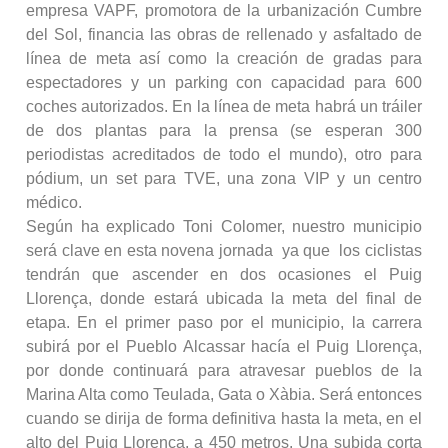
empresa VAPF, promotora de la urbanización Cumbre
del Sol, financia las obras de rellenado y asfaltado de
línea de meta así como la creación de gradas para
espectadores y un parking con capacidad para 600
coches autorizados. En la línea de meta habrá un tráiler
de dos plantas para la prensa (se esperan 300
periodistas acreditados de todo el mundo), otro para
pódium, un set para TVE, una zona VIP y un centro
médico.
Según ha explicado Toni Colomer, nuestro municipio
será clave en esta novena jornada ya que los ciclistas
tendrán que ascender en dos ocasiones el Puig
Llorença, donde estará ubicada la meta del final de
etapa. En el primer paso por el municipio, la carrera
subirá por el Pueblo Alcassar hacía el Puig Llorença,
por donde continuará para atravesar pueblos de la
Marina Alta como Teulada, Gata o Xàbia. Será entonces
cuando se dirija de forma definitiva hasta la meta, en el
alto del Puig Llorença, a 450 metros. Una subida corta