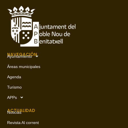
NAVEGACIÓN
Ayuntamiento
Áreas municipales
Agenda
Turismo
APPs
ACTUALIDAD
Noticias
Revista Al corrent