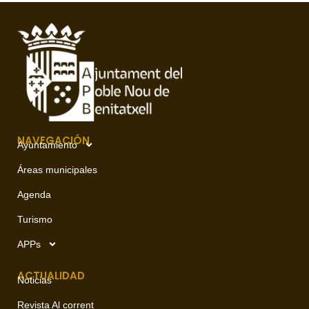
NAVEGACIÓN
Ayuntamiento
Áreas municipales
Agenda
Turismo
APPs
ACTUALIDAD
Noticias
Revista Al corrent