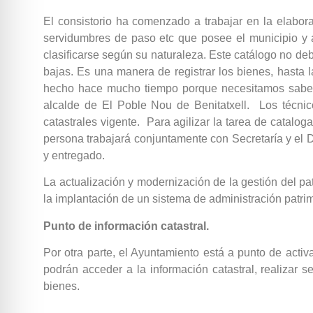
El consistorio ha comenzado a trabajar en la elabo
servidumbres de paso etc que posee el municipio y 
clasificarse según su naturaleza. Este catálogo no d
bajas. Es una manera de registrar los bienes, hasta 
hecho hace mucho tiempo porque necesitamos saber 
alcalde de El Poble Nou de Benitatxell. Los técnico
catastrales vigente. Para agilizar la tarea de catalo
persona trabajará conjuntamente con Secretaría y el D
y entregado.
La actualización y modernización de la gestión del pa
la implantación de un sistema de administración patrim
Punto de información catastral.
Por otra parte, el Ayuntamiento está a punto de acti
podrán acceder a la información catastral, realizar s
bienes.