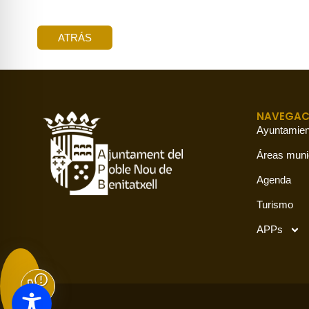
ATRÁS
NAVEGAC
Ayuntamien
Áreas muni
Agenda
Turismo
APPs