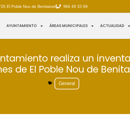
726 El Poble Nou de Benitatxell
966 49 33 69
AYUNTAMIENTO
ÁREAS MUNICIPALES
ACTUALIDAD
untamiento realiza un inventa
nes de El Poble Nou de Benitat
General