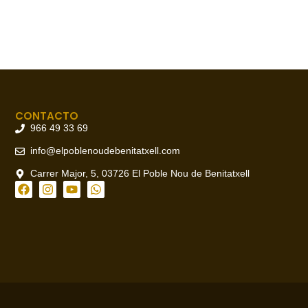
CONTACTO
966 49 33 69
info@elpoblenoudebenitatxell.com
Carrer Major, 5, 03726 El Poble Nou de Benitatxell