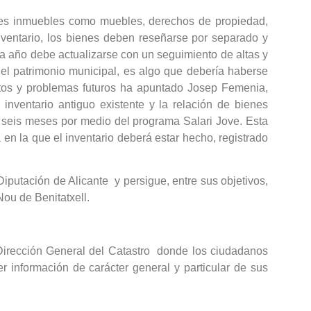
enes inmuebles como muebles, derechos de propiedad,
ventario, los bienes deben reseñarse por separado y
da año debe actualizarse con un seguimiento de altas y
del patrimonio municipal, es algo que debería haberse
os y problemas futuros ha apuntado Josep Femenia,
inventario antiguo existente y la relación de bienes
te seis meses por medio del programa Salari Jove. Esta
en la que el inventario deberá estar hecho, registrado
iputación de Alicante y persigue, entre sus objetivos,
Nou de Benitatxell.
a Dirección General del Catastro donde los ciudadanos
er información de carácter general y particular de sus