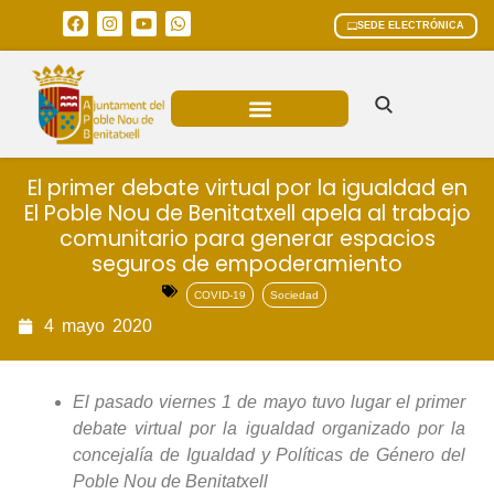
SEDE ELECTRÓNICA
ÁREAS MUNICIPALES
El primer debate virtual por la igualdad en
El Poble Nou de Benitatxell apela al trabajo
comunitario para generar espacios
seguros de empoderamiento
COVID-19
Sociedad
4
mayo
2020
El pasado viernes 1 de mayo tuvo lugar el primer
debate virtual por la igualdad organizado por la
concejalía de Igualdad y Políticas de Género del
Poble Nou de Benitatxell