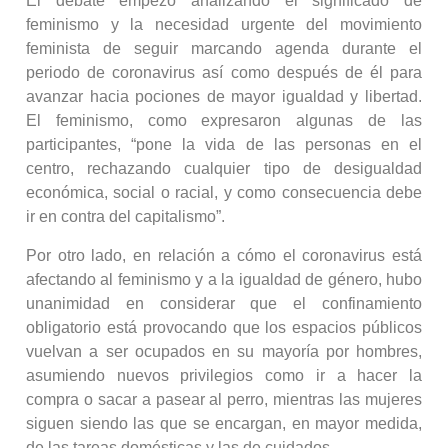
El debate empezó analizando el significado de
feminismo y la necesidad urgente del movimiento
feminista de seguir marcando agenda durante el
periodo de coronavirus así como después de él para
avanzar hacia pociones de mayor igualdad y libertad.
El feminismo, como expresaron algunas de las
participantes, “pone la vida de las personas en el
centro, rechazando cualquier tipo de desigualdad
económica, social o racial, y como consecuencia debe
ir en contra del capitalismo”.
Por otro lado, en relación a cómo el coronavirus está
afectando al feminismo y a la igualdad de género, hubo
unanimidad en considerar que el confinamiento
obligatorio está provocando que los espacios públicos
vuelvan a ser ocupados en su mayoría por hombres,
asumiendo nuevos privilegios como ir a hacer la
compra o sacar a pasear al perro, mientras las mujeres
siguen siendo las que se encargan, en mayor medida,
de las tareas domésticas y las de cuidados.