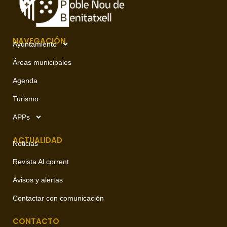
NAVEGACIÓN
Ayuntamiento
Áreas municipales
Agenda
Turismo
APPs
ACTUALIDAD
Noticias
Revista Al corrent
Avisos y alertas
Contactar con comunicación
CONTACTO