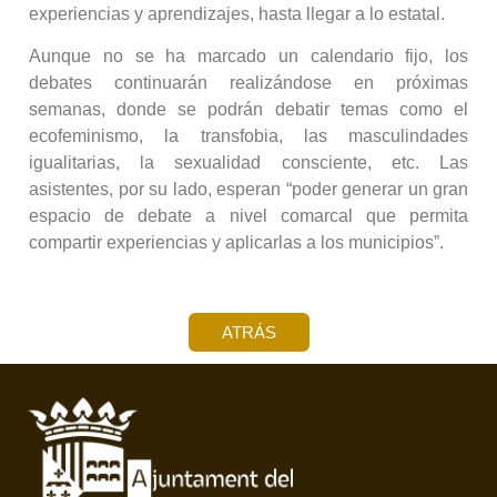
experiencias y aprendizajes, hasta llegar a lo estatal.
Aunque no se ha marcado un calendario fijo, los
debates continuarán realizándose en próximas
semanas, donde se podrán debatir temas como el
ecofeminismo, la transfobia, las masculindades
igualitarias, la sexualidad consciente, etc. Las
asistentes, por su lado, esperan “poder generar un gran
espacio de debate a nivel comarcal que permita
compartir experiencias y aplicarlas a los municipios”.
ATRÁS