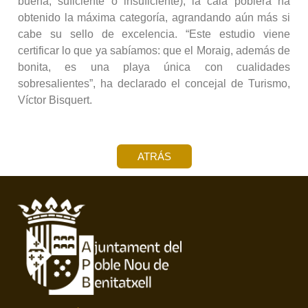
buena, suficiente o insuficiente), la cala poblera ha
obtenido la máxima categoría, agrandando aún más si
cabe su sello de excelencia. “Este estudio viene
certificar lo que ya sabíamos: que el Moraig, además de
bonita, es una playa única con cualidades
sobresalientes”, ha declarado el concejal de Turismo,
Víctor Bisquert.
ATRÁS