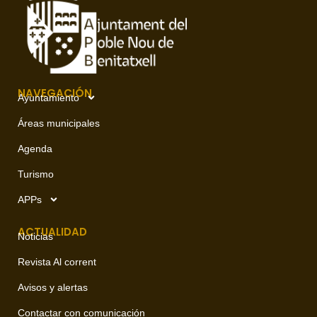
NAVEGACIÓN
Ayuntamiento
Áreas municipales
Agenda
Turismo
APPs
ACTUALIDAD
Noticias
Revista Al corrent
Avisos y alertas
Contactar con comunicación