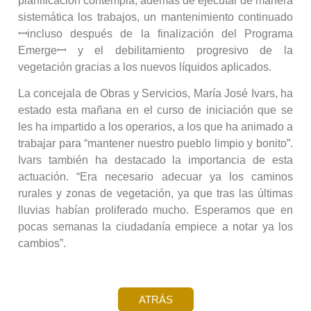
planificación contempla, además de ejecutar de manera
sistemática los trabajos, un mantenimiento continuado
ꟷincluso después de la finalización del Programa
Emergeꟷ y el debilitamiento progresivo de la
vegetación gracias a los nuevos líquidos aplicados.
La concejala de Obras y Servicios, María José Ivars, ha
estado esta mañana en el curso de iniciación que se
les ha impartido a los operarios, a los que ha animado a
trabajar para “mantener nuestro pueblo limpio y bonito”.
Ivars también ha destacado la importancia de esta
actuación. “Era necesario adecuar ya los caminos
rurales y zonas de vegetación, ya que tras las últimas
lluvias habían proliferado mucho. Esperamos que en
pocas semanas la ciudadanía empiece a notar ya los
cambios”.
ATRÁS