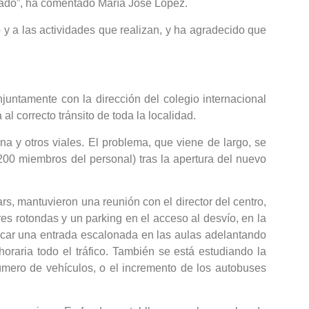
onado”, ha comentado María José López.
y a las actividades que realizan, y ha agradecido que
juntamente con la dirección del colegio internacional
 correcto tránsito de toda la localidad.
 y otros viales. El problema, que viene de largo, se
200 miembros del personal) tras la apertura del nuevo
s, mantuvieron una reunión con el director del centro,
res rotondas y un parking en el acceso al desvío, en la
ificar una entrada escalonada en las aulas adelantando
oraria todo el tráfico. También se está estudiando la
úmero de vehículos, o el incremento de los autobuses