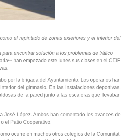
mo el repintado de zonas exteriores y el interior del
 para encontrar solución a los problemas de tráfico
rimariaꟷ han empezado este lunes sus clases en el CEIP
vas.
abo por la brigada del Ayuntamiento. Los operarios han
nterior del gimnasio. En las instalaciones deportivas,
aldosas de la pared junto a las escaleras que llevaban
aría José López. Ambos han comentado los avances de
o el Patio Cooperativo.
 como ocurre en muchos otros colegios de la Comunitat,