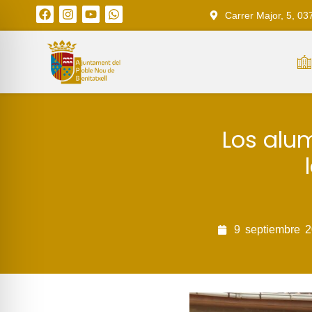
Carrer Major, 5, 03
Los alum
9
septiembre
2