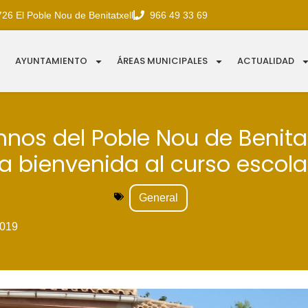
726 El Poble Nou de Benitatxell
966 49 33 69
AYUNTAMIENTO
ÁREAS MUNICIPALES
ACTUALIDAD
nos del Poble Nou de Benita
la bienvenida al curso escola
General
019