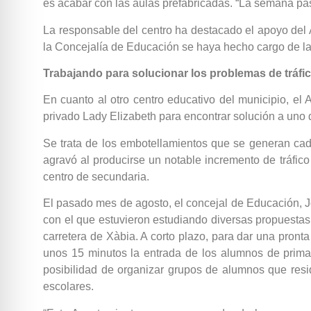
es acabar con las aulas prefabricadas. “La semana pas
La responsable del centro ha destacado el apoyo del 
la Concejalía de Educación se haya hecho cargo de l
Trabajando para solucionar los problemas de tráfic
En cuanto al otro centro educativo del municipio, el
privado Lady Elizabeth para encontrar solución a uno d
Se trata de los embotellamientos que se generan cad
agravó al producirse un notable incremento de tráfic
centro de secundaria.
El pasado mes de agosto, el concejal de Educación, Jo
con el que estuvieron estudiando diversas propuestas. 
carretera de Xàbia. A corto plazo, para dar una pront
unos 15 minutos la entrada de los alumnos de primari
posibilidad de organizar grupos de alumnos que resi
escolares.