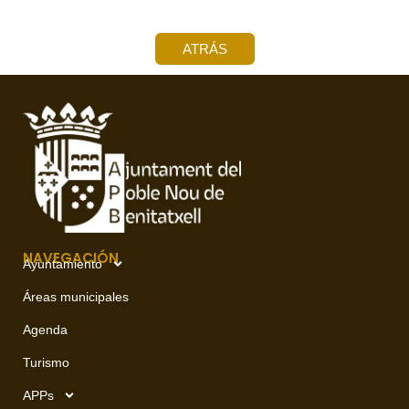
ATRÁS
NAVEGACIÓN
Ayuntamiento
Áreas municipales
Agenda
Turismo
APPs