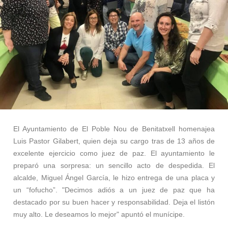
El Ayuntamiento de El Poble Nou de B
enitatxell homenajea
Luis Pastor Gilabert, quien deja su cargo tras de 13 años de
excelente ejercicio como juez de paz. El ayuntamiento le
preparó una sorpresa: un sencillo acto de despedida. El
alcalde, Miguel Ángel García, le hizo entrega de una placa y
un “fofucho”. "Decimos adiós a un juez de paz que ha
destacado por su buen hacer y responsabilidad. Deja el listón
muy alto. Le deseamos lo mejor" apuntó el munícipe.