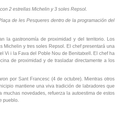
con 2 estrellas Michelin y 3 soles Repsol.
a Plaça de les Pesqueres dentro de la programación del
n la gastronomía de proximidad y del territorio. Los
 Michelin y tres soles Repsol. El chef presentará una
l Vi i la Fava del Poble Nou de Benitatxell. El chef ha
cina de proximidad y de trasladar directamente a los
aron por Sant Francesc (4 de octubre). Mientras otros
nicipio mantiene una viva tradición de labradores que
ra muchas novedades, refuerza la autoestima de estos
e pueblo.