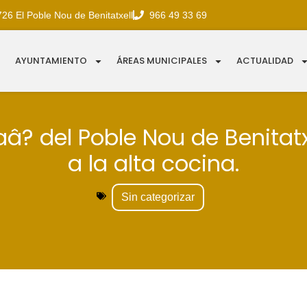
726 El Poble Nou de Benitatxell
966 49 33 69
AYUNTAMIENTO
ÁREAS MUNICIPALES
ACTUALIDAD
vaâ? del Poble Nou de Benitatx
a la alta cocina.
Sin categorizar