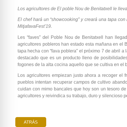
Los agricultores de El poble Nou de Benitatxell le lle
El chef hará un “showcooking” y creará una tapa con l
MitjafavaFest’19.
Les “faves” del Poble Nou de Benitatxell han llegad
agricultores pobleros han estado esta mañana en el B
tapa hecha con “fava poblera” el próximo 7 de abril a 
destacado que es un producto lleno de posibilidades
fogones de la alta cocina aquello que se cultiva en el 
Los agricultores empiezan justo ahora a recoger el f
pueblos intentan recuperar campos de cultivo abandon
cuidan con mimo bancales que hoy son un tesoro de r
agricultores y reivindica su trabajo, duro y silencios
ATRÁS