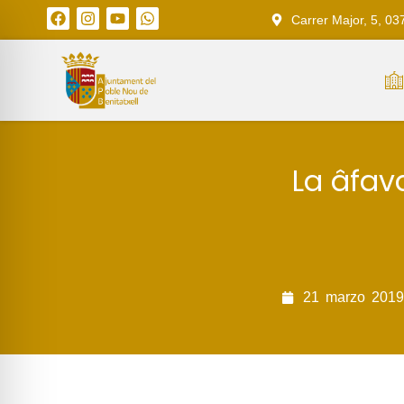
Carrer Major, 5, 03
La âfa
21
marzo
2019