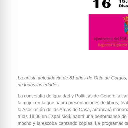
La artista autodidacta de 81 años de Gata de Gorgos, 
de todas las edades.
La concejalía de Igualdad y Políticas de Género, a 
la mujer en la que habrá presentaciones de libros, te
la Asociación de las Amas de Casa, arrancará mañana 
a las 18.30 en Espai Molí, habrá una performance de l
mocho y la escoba cantando coplas. La programación 