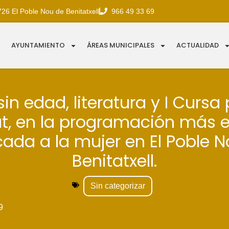
726 El Poble Nou de Benitatxell
966 49 33 69
AYUNTAMIENTO
ÁREAS MUNICIPALES
ACTUALIDAD
sin edad, literatura y I Cursa 
at, en la programación más 
ada a la mujer en El Poble 
Benitatxell.
Sin categorizar
9