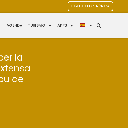
SEDE ELECTRÓNICA
AGENDA
TURISMO
APPS
per la
extensa
Nou de