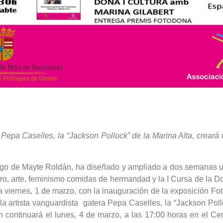
Pepa Caselles, la “Jackson Pollock” de la Marina Alta, creará u
cargo de Mayte Roldán, ha diseñado y ampliado a dos semanas
atro, arte, feminismo comidas de hermandad y la I Cursa de la
viernes, 1 de marzo, con la inauguración de la exposición Fot
a artista vanguardista gatera Pepa Caselles, la “Jackson Poll
continuará el lunes, 4 de marzo, a las 17:00 horas en el Cent