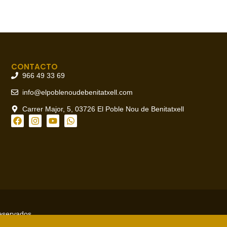
CONTACTO
966 49 33 69
info@elpoblenoudebenitatxell.com
Carrer Major, 5, 03726 El Poble Nou de Benitatxell
reservados