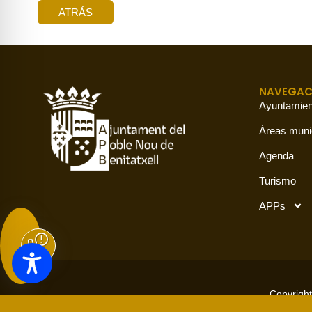
ATRÁS
NAVEGAC
Ayuntamien
Áreas muni
Agenda
Turismo
APPs
Copyright