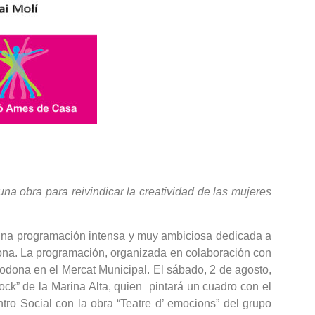
na obra para reivindicar la creatividad de las mujeres
 una programación intensa y muy ambiciosa dedicada a
 Dona. La programación, organizada en colaboración con
odona en el Mercat Municipal. El sábado, 2 de agosto,
ock” de la Marina Alta, quien pintará un cuadro con el
ro Social con la obra “Teatre d’ emocions” del grupo