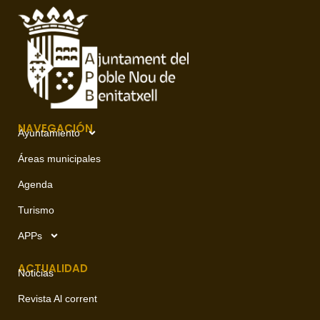
NAVEGACIÓN
Ayuntamiento
Áreas municipales
Agenda
Turismo
APPs
ACTUALIDAD
Noticias
Revista Al corrent