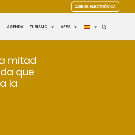
SEDE ELECTRÓNICA
AGENDA
TURISMO
APPS
 a mitad
ada que
a la