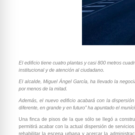
El edificio tiene cuatro plantas y casi 800 metros cuad
institucional y de atención al ciudadano.
El alcalde, Miguel Ángel García, ha llevado la negoci
por menos de la mitad.
Además, el nuevo edificio acabará con la dispersión
diferente, en grande y en futuro” ha apuntado el muní
Una finca de pisos de la que sólo se llegó a construi
permitirá acabar con la actual dispersión de servicio
rehabilitar la escena urbana y acercar la administra