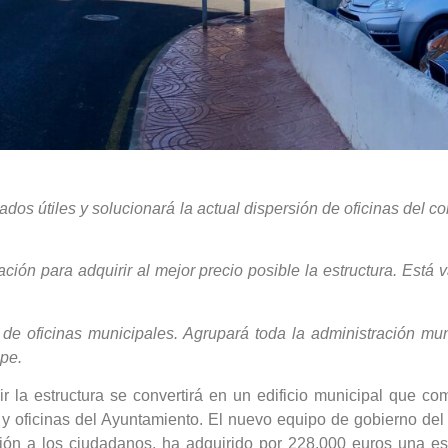
rados útiles y solucionará la actual dispersión de oficinas del 
ación para adquirir al mejor precio posible la estructura. Est
 de oficinas municipales. Agrupará toda la administración mun
cipe.
r la estructura se convertirá en un edificio municipal que co
s y oficinas del Ayuntamiento. El nuevo equipo de gobierno de
ción a los ciudadanos, ha adquirido por 228.000 euros una es