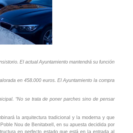
consistorio. El actual Ayuntamiento mantendrá su función
á valorada en 458.000 euros. El Ayuntamiento la compra
icipal. “No se trata de poner parches sino de pensar
mbinará la arquitectura tradicional y la moderna y que
l Poble Nou de Benitatxell, en su apuesta decidida por
tructura en perfecto estado que está en la entrada al