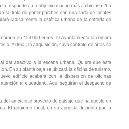
oyecto responde a un objetivo mucho más ambicioso. “La
o se trata de poner parches con una sarta de locales
iará radicalmente la estética urbana de la entrada de
á valorada en 458.000 euros. El Ayuntamiento la compra
cio. Al final, la adquisición, cuyo contrato de arras se
al dar atractivo a la escena urbana. Quiere que este
ón. En su planta baja se ubicará la oficina de turismo.
evo edificio acabará con la dispersión de oficinas
e atención al ciudadano. Aquí seguirán el despacho de
dra del ambicioso proyecto de paisaje que ha puesto en
ica. El gobierno local, en su apuesta decidida por la