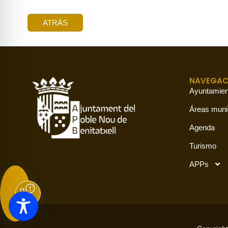
ATRÁS
NAVEGAC
Ayuntamien
Áreas muni
Agenda
Turismo
APPs