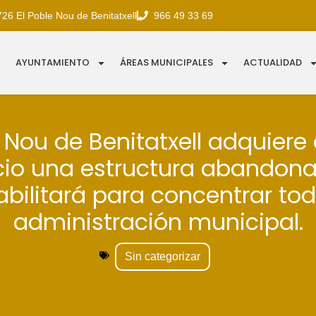
726 El Poble Nou de Benitatxell
966 49 33 69
AYUNTAMIENTO
ÁREAS MUNICIPALES
ACTUALIDAD
e Nou de Benitatxell adquiere
cio una estructura abandon
abilitará para concentrar tod
administración municipal.
Sin categorizar