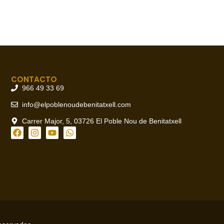
CONTACTO
966 49 33 69
info@elpoblenoudebenitatxell.com
Carrer Major, 5, 03726 El Poble Nou de Benitatxell