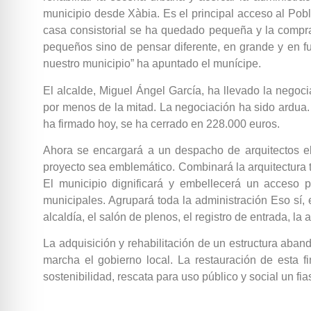
municipio desde Xàbia. Es el principal acceso al Pobl
casa consistorial se ha quedado pequeña y la compra
pequeños sino de pensar diferente, en grande y en fu
nuestro municipio” ha apuntado el munícipe.
El alcalde, Miguel Ángel García, ha llevado la negoci
por menos de la mitad. La negociación ha sido ardua. Pe
ha firmado hoy, se ha cerrado en 228.000 euros.
Ahora se encargará a un despacho de arquitectos el 
proyecto sea emblemático. Combinará la arquitectura tr
El municipio dignificará y embellecerá un acceso 
municipales. Agrupará toda la administración Eso sí,
alcaldía, el salón de plenos, el registro de entrada, la
La adquisición y rehabilitación de un estructura aban
marcha el gobierno local. La restauración de esta fi
sostenibilidad, rescata para uso público y social un fia