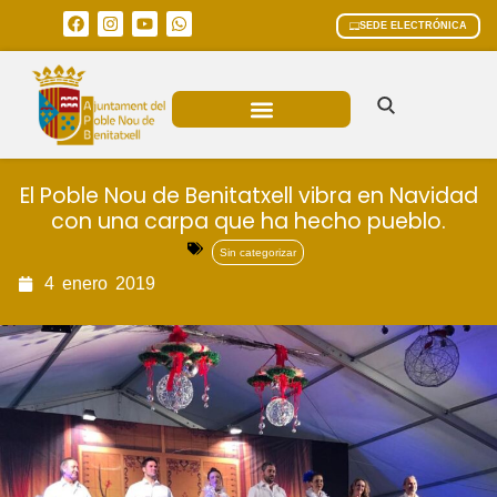
SEDE ELECTRÓNICA
ÁREAS MUNICIPALES
El Poble Nou de Benitatxell vibra en Navidad
con una carpa que ha hecho pueblo.
Sin categorizar
4
enero
2019