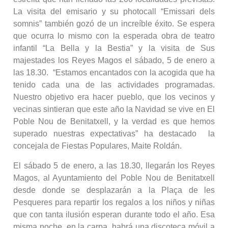
La visita del emisario y su photocall “Emissari dels
somnis” también gozó de un increíble éxito. Se espera
que ocurra lo mismo con la esperada obra de teatro
infantil “La Bella y la Bestia” y la visita de Sus
majestades los Reyes Magos el sábado, 5 de enero a
las 18.30. “Estamos encantados con la acogida que ha
tenido cada una de las actividades programadas.
Nuestro objetivo era hacer pueblo, que los vecinos y
vecinas sintieran que este año la Navidad se vive en El
Poble Nou de Benitatxell, y la verdad es que hemos
superado nuestras expectativas” ha destacado la
concejala de Fiestas Populares, Maite Roldán.
El sábado 5 de enero, a las 18.30, llegarán los Reyes
Magos, al Ayuntamiento del Poble Nou de Benitatxell
desde donde se desplazarán a la Plaça de les
Pesqueres para repartir los regalos a los niños y niñas
que con tanta ilusión esperan durante todo el año. Esa
misma noche, en la carpa, habrá una discoteca móvil a