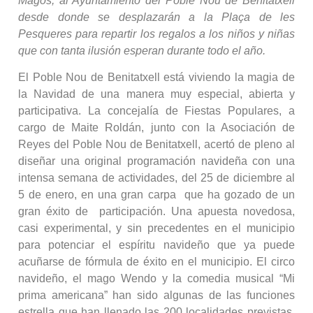
Magos, al Ayuntamiento del Poble Nou de Benitatxell
desde donde se desplazarán a la Plaça de les
Pesqueres para repartir los regalos a los niños y niñas
que con tanta ilusión esperan durante todo el año.
El Poble Nou de Benitatxell está viviendo la magia de
la Navidad de una manera muy especial, abierta y
participativa. La concejalía de Fiestas Populares, a
cargo de Maite Roldán, junto con la Asociación de
Reyes del Poble Nou de Benitatxell, acertó de pleno al
diseñar una original programación navideña con una
intensa semana de actividades, del 25 de diciembre al
5 de enero, en una gran carpa que ha gozado de un
gran éxito de participación. Una apuesta novedosa,
casi experimental, y sin precedentes en el municipio
para potenciar el espíritu navideño que ya puede
acuñarse de fórmula de éxito en el municipio. El circo
navideño, el mago Wendo y la comedia musical “Mi
prima americana” han sido algunas de las funciones
estrella que han llenado las 200 localidades previstas.