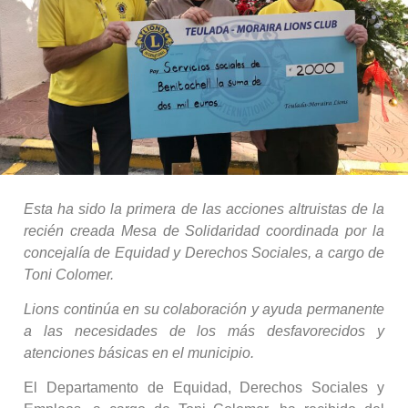
Esta ha sido la primera de las acciones altruistas de la
recién creada Mesa de Solidaridad coordinada por la
concejalía de Equidad y Derechos Sociales, a cargo de
Toni Colomer.
Lions continúa en su colaboración y ayuda permanente
a las necesidades de los más desfavorecidos y
atenciones básicas en el municipio.
El Departamento de Equidad, Derechos Sociales y