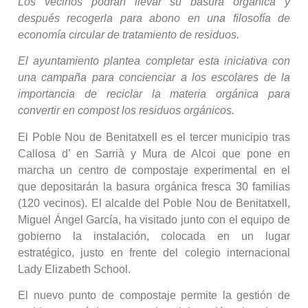
Los vecinos podrán llevar su basura orgánica y
después recogerla para abono en una filosofía de
economía circular de tratamiento de residuos.
El ayuntamiento plantea completar esta iniciativa con
una campaña para concienciar a los escolares de la
importancia de reciclar la materia orgánica para
convertir en compost los residuos orgánicos.
El Poble Nou de Benitatxell es el tercer municipio tras
Callosa d’ en Sarrià y Mura de Alcoi que pone en
marcha un centro de compostaje experimental en el
que depositarán la basura orgánica fresca 30 familias
(120 vecinos). El alcalde del Poble Nou de Benitatxell,
Miguel Ángel García, ha visitado junto con el equipo de
gobierno la instalación, colocada en un lugar
estratégico, justo en frente del colegio internacional
Lady Elizabeth School.
El nuevo punto de compostaje permite la gestión de