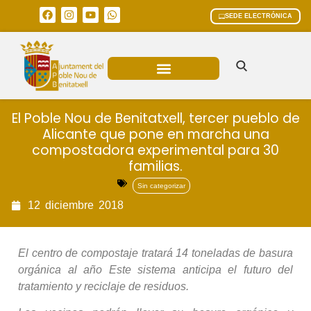
SEDE ELECTRÓNICA
ÁREAS MUNICIPALES
El Poble Nou de Benitatxell, tercer pueblo de
Alicante que pone en marcha una
compostadora experimental para 30
familias.
Sin categorizar
12
diciembre
2018
El centro de compostaje tratará 14 toneladas de basura
orgánica al año Este sistema anticipa el futuro del
tratamiento y reciclaje de residuos.