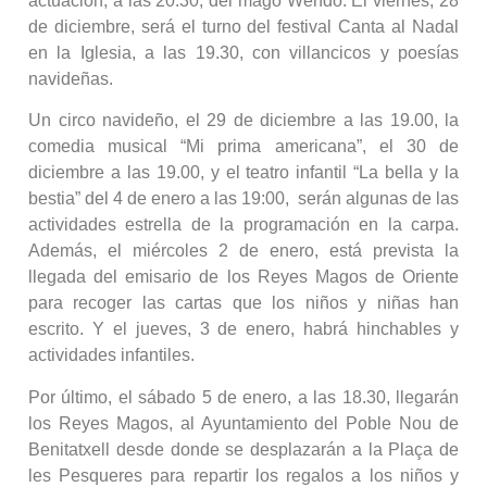
actuación, a las 20.30, del mago Wendo. El viernes, 28
de diciembre, será el turno del festival Canta al Nadal
en la Iglesia, a las 19.30, con villancicos y poesías
navideñas.
Un circo navideño, el 29 de diciembre a las 19.00, la
comedia musical “Mi prima americana”, el 30 de
diciembre a las 19.00, y el teatro infantil “La bella y la
bestia” del 4 de enero a las 19:00, serán algunas de las
actividades estrella de la programación en la carpa.
Además, el miércoles 2 de enero, está prevista la
llegada del emisario de los Reyes Magos de Oriente
para recoger las cartas que los niños y niñas han
escrito. Y el jueves, 3 de enero, habrá hinchables y
actividades infantiles.
Por último, el sábado 5 de enero, a las 18.30, llegarán
los Reyes Magos, al Ayuntamiento del Poble Nou de
Benitatxell desde donde se desplazarán a la Plaça de
les Pesqueres para repartir los regalos a los niños y