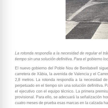
La rotonda respondía a la necesidad de regular el tr
tiempo sin una solución definitiva. Para el gobierno loca
El nuevo gobierno del Poble Nou de Benitatxell sigu
carretera de Xàbia, la avenida de Valencia y el Carre
2,8 metros. La rotonda respondía a la necesidad de
perpetuado en el tiempo sin una solución definitiva. Pa
el ejecutivo con el equipo técnico. La primera premis
provisional. Para ello, se adecuará la señalización hor
cuatro meses de prueba esas marcas en la calzada ha