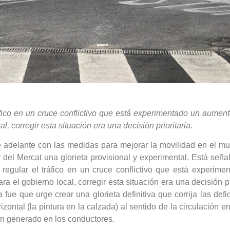
áfico en un cruce conflictivo que está experimentado un aume
l, corregir esta situación era una decisión prioritaria.
e adelante con las medidas para mejorar la movilidad en el mu
r del Mercat una glorieta provisional y experimental. Está seña
 regular el tráfico en un cruce conflictivo que está experi
ra el gobierno local, corregir esta situación era una decisión 
a fue que urge crear una glorieta definitiva que corrija las de
izontal (la pintura en la calzada) al sentido de la circulación e
n generado en los conductores.