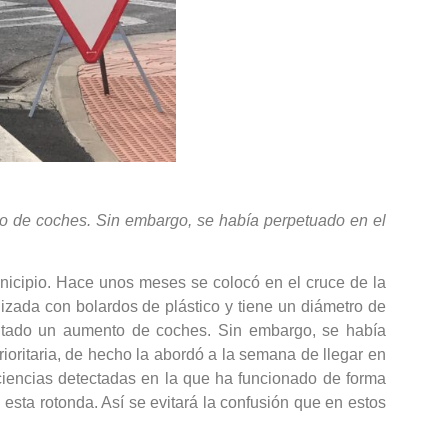
nto de coches. Sin embargo, se había perpetuado en el
nicipio. Hace unos meses se colocó en el cruce de la
lizada con bolardos de plástico y tiene un diámetro de
mentado un aumento de coches. Sin embargo, se había
prioritaria, de hecho la abordó a la semana de llegar en
ficiencias detectadas en la que ha funcionado de forma
n esta rotonda. Así se evitará la confusión que en estos