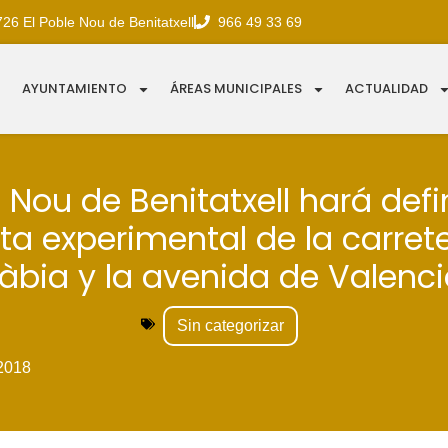
726 El Poble Nou de Benitatxell
966 49 33 69
AYUNTAMIENTO
ÁREAS MUNICIPALES
ACTUALIDAD
e Nou de Benitatxell hará defin
eta experimental de la carret
àbia y la avenida de Valenci
Sin categorizar
2018