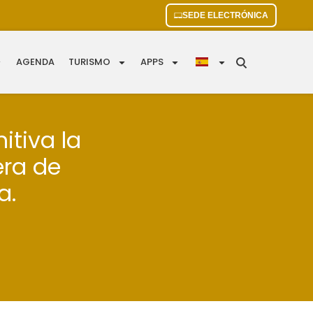
SEDE ELECTRÓNICA
AGENDA
TURISMO
APPS
itiva la
era de
a.