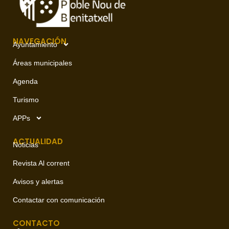
NAVEGACIÓN
Ayuntamiento
Áreas municipales
Agenda
Turismo
APPs
ACTUALIDAD
Noticias
Revista Al corrent
Avisos y alertas
Contactar con comunicación
CONTACTO