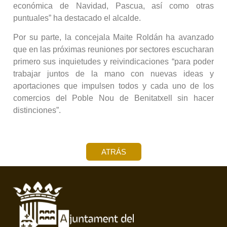
económica de Navidad, Pascua, así como otras
puntuales” ha destacado el alcalde.
Por su parte, la concejala Maite Roldán ha avanzado
que en las próximas reuniones por sectores escucharan
primero sus inquietudes y reivindicaciones “para poder
trabajar juntos de la mano con nuevas ideas y
aportaciones que impulsen todos y cada uno de los
comercios del Poble Nou de Benitatxell sin hacer
distinciones”.
ATRÁS