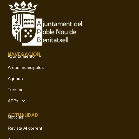
NAVEGACIÓN
Ayuntamiento
Áreas municipales
Agenda
Turismo
APPs
ACTUALIDAD
Noticias
Revista Al corrent