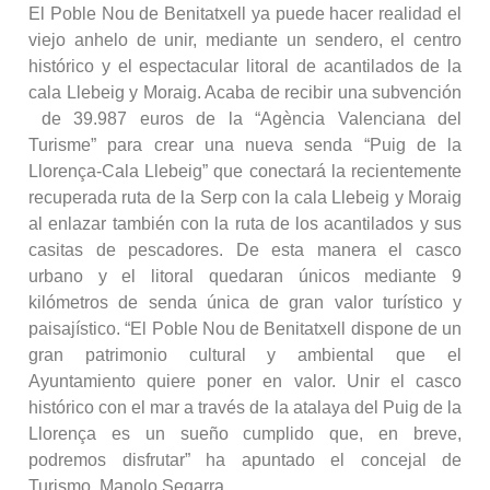
El Poble Nou de Benitatxell ya puede hacer realidad el
viejo anhelo de unir, mediante un sendero, el centro
histórico y el espectacular litoral de acantilados de la
cala Llebeig y Moraig. Acaba de recibir una subvención
de 39.987 euros de la “Agència Valenciana del
Turisme” para crear una nueva senda “Puig de la
Llorença-Cala Llebeig” que conectará la recientemente
recuperada ruta de la Serp con la cala Llebeig y Moraig
al enlazar también con la ruta de los acantilados y sus
casitas de pescadores. De esta manera el casco
urbano y el litoral quedaran únicos mediante 9
kilómetros de senda única de gran valor turístico y
paisajístico. “El Poble Nou de Benitatxell dispone de un
gran patrimonio cultural y ambiental que el
Ayuntamiento quiere poner en valor. Unir el casco
histórico con el mar a través de la atalaya del Puig de la
Llorença es un sueño cumplido que, en breve,
podremos disfrutar” ha apuntado el concejal de
Turismo, Manolo Segarra.