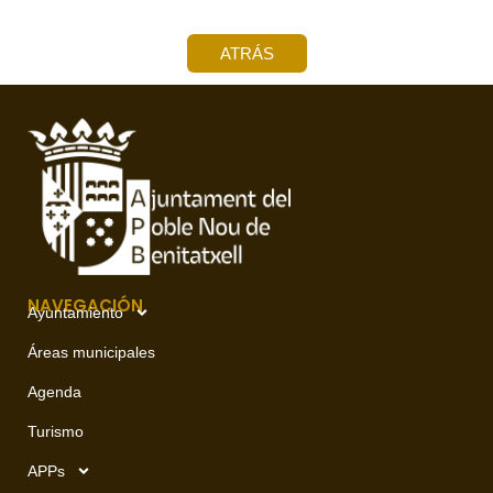
ATRÁS
NAVEGACIÓN
Ayuntamiento
Áreas municipales
Agenda
Turismo
APPs