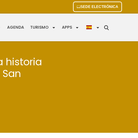
SEDE ELECTRÓNICA
AGENDA
TURISMO
APPS
a historia
e San