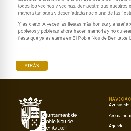
todos los vecinos y vecinas, demuestra que nuestros 
manera tan sana y desenfadada nació una de las fiest
Y es cierto. A veces las fiestas más bonitas y entrañ
pobleros y pobleras ahora hacen memoria y no quieren 
fiesta que ya es eterna en El Poble Nou de Benitatxell.
ATRÁS
NAVEGAC
Ayuntamien
Áreas muni
Agenda