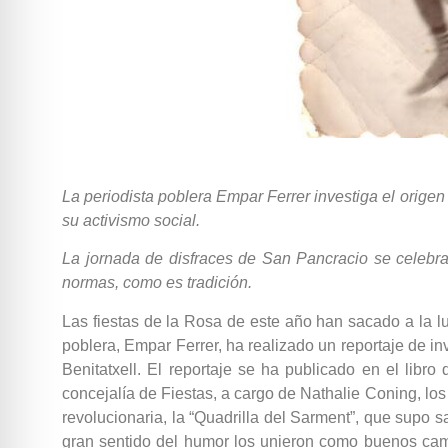
La periodista poblera Empar Ferrer investiga el orige
su activismo social.
La jornada de disfraces de San Pancracio se celebr
normas, como es tradición.
Las fiestas de la Rosa de este año han sacado a la luz
poblera, Empar Ferrer, ha realizado un reportaje de i
Benitatxell. El reportaje se ha publicado en el libro
concejalía de Fiestas, a cargo de Nathalie Coning, lo
revolucionaria, la “Quadrilla del Sarment”, que supo s
gran sentido del humor los unieron como buenos camar