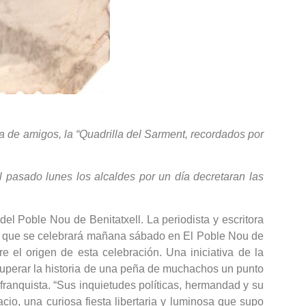
a de amigos, la “Quadrilla del Sarment, recordados por
pasado lunes los alcaldes por un día decretaran las
del Poble Nou de Benitatxell. La periodista y escritora
esta que se celebrará mañana sábado en El Poble Nou de
re el origen de esta celebración. Una iniciativa de la
ecuperar la historia de una peña de muchachos un punto
 franquista. “Sus inquietudes políticas, hermandad y su
io, una curiosa fiesta libertaria y luminosa que supo