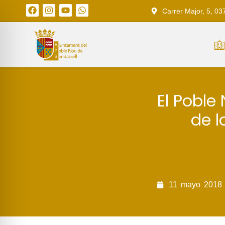
Carrer Major, 5, 03
El Poble 
de l
11
mayo
2018