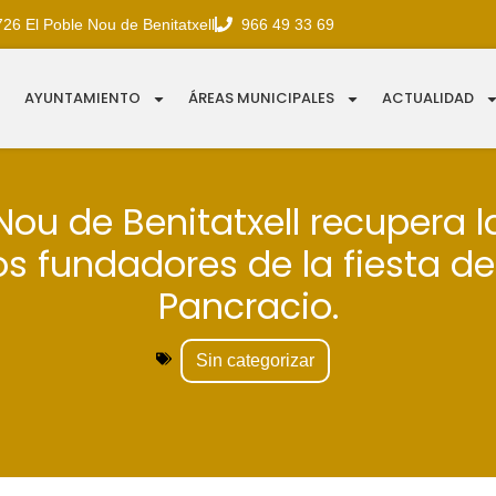
726 El Poble Nou de Benitatxell
966 49 33 69
AYUNTAMIENTO
ÁREAS MUNICIPALES
ACTUALIDAD
Nou de Benitatxell recupera l
os fundadores de la fiesta d
Pancracio.
Sin categorizar