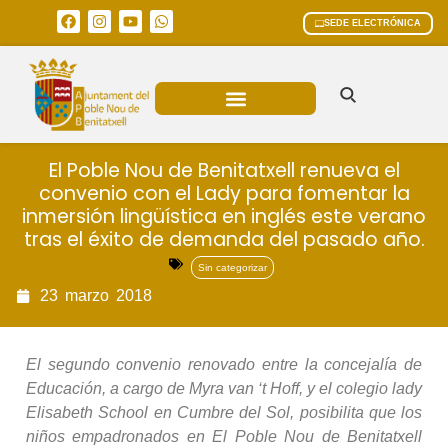
SEDE ELECTRÓNICA
ÁREAS MUNICIPALES
El Poble Nou de Benitatxell renueva el
convenio con el Lady para fomentar la
inmersión lingüística en inglés este verano
tras el éxito de demanda del pasado año.
Sin categorizar
23
marzo
2018
El segundo convenio renovado entre la concejalía de
Educación, a cargo de Myra van ‘t Hoff, y el colegio lady
Elisabeth School en Cumbre del Sol, posibilita que los
niños empadronados en El Poble Nou de Benitatxell