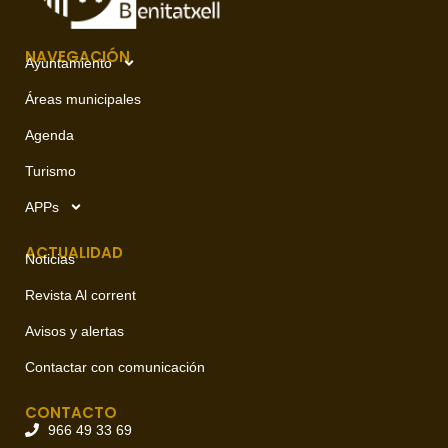
NAVEGACIÓN
Ayuntamiento
Áreas municipales
Agenda
Turismo
APPs
ACTUALIDAD
Noticias
Revista Al corrent
Avisos y alertas
Contactar con comunicación
CONTACTO
966 49 33 69