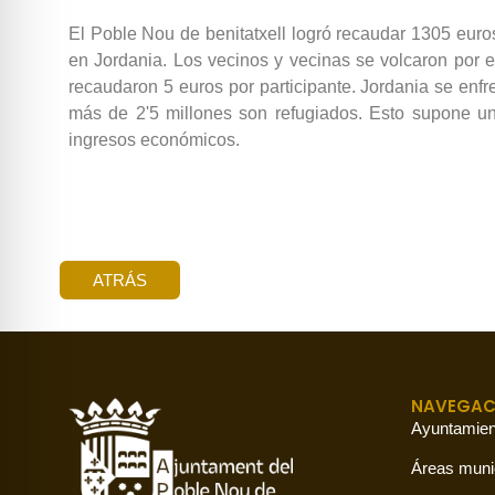
El Poble Nou de benitatxell logró recaudar 1305 euros
en Jordania. Los vecinos y vecinas se volcaron por e
recaudaron 5 euros por participante. Jordania se enf
más de 2'5 millones son refugiados. Esto supone u
ingresos económicos.
ATRÁS
NAVEGAC
Ayuntamien
Áreas muni