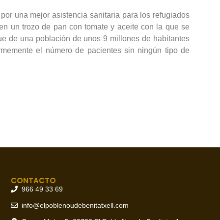
por una mejor asistencia sanitaria para los refugiados
 en un trozo de pan con tomate y aceite con la que se
que de una población de unos 9 millones de habitantes
rmemente el número de pacientes sin ningún tipo de
CONTACTO
966 49 33 69
info@elpoblenoudebenitatxell.com