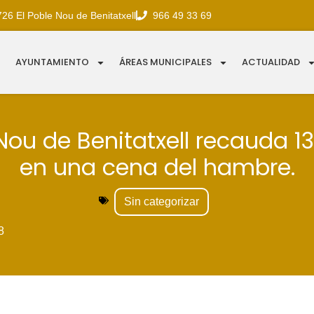
726 El Poble Nou de Benitatxell
966 49 33 69
AYUNTAMIENTO
ÁREAS MUNICIPALES
ACTUALIDAD
 Nou de Benitatxell recauda 1
en una cena del hambre.
Sin categorizar
8