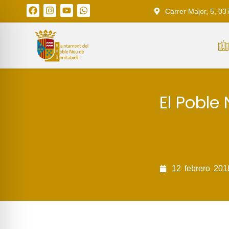
Carrer Major, 5, 03
El Poble
12
febrero
201