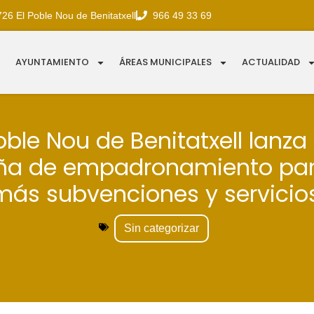
726 El Poble Nou de Benitatxell
966 49 33 69
AYUNTAMIENTO
ÁREAS MUNICIPALES
ACTUALIDAD
Poble Nou de Benitatxell lanza
a de empadronamiento para
más subvenciones y servicios
Sin categorizar