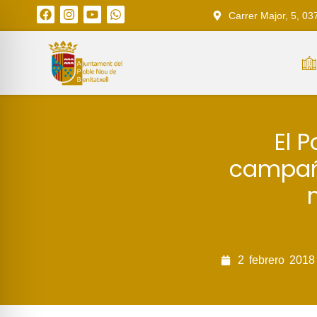
Carrer Major, 5, 03
El 
campañ
2
febrero
2018