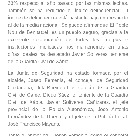
33% respecto al año pasado por las mismas fechas.
También se ha reducido el índice delincuencial. El
índice de delincuencia está bastante bajo con respecto
al de la media nacional. Se puede afirmar que El Poble
Nou de Benitatxell es un pueblo seguro, gracias a la
excelente colaboración de todos los cuerpos e
instituciones implicadas nos mantenemos en unas
cifras ideales ha destacado Javier Soliveres, teniente
de la Guardia Civil de Xàbia.
La Junta de Seguridad ha estado formada por el
alcalde, Josep Femenia, el concejal de Seguridad
Ciudadana, Dirk Rheindorf, el capitán de la Guardia
Civil de Calpe, Diego Sáez, el teniente de la Guardia
Civil de Xàbia, Javier Soliveres Cañizares, el jefe
provincial de la Policía Autonómica, Jose Antonio
Fernández de la Dueña, y el jefe de la Policía Local,
José Francisco Mayans.
Tanto el primer edil, Josep Femenia, como el concejal