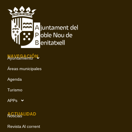
NAVEGACIÓN
Ayuntamiento
Áreas municipales
Agenda
Turismo
APPs
ACTUALIDAD
Noticias
Revista Al corrent