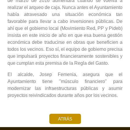
de marzo de 2016 aumentará cuando se vuelva a
realizar el arqueo de caja. Nunca antes el Ayuntamiento
había atravesado una situación económica tan
favorable para llevar a cabo inversiones públicas. De
ahí que el gobierno local (Movimiento Red, PP y Pideb)
insista en este inicio de año en que esa buena gestión
económica debe traducirse en obras que beneficien a
todos los vecinos. Eso sí, el equipo de gobierno precisa
que impulsará proyectos financieramente sostenibles y
que cumplan esta premisa de la Regla del Gasto.
El alcalde, Josep Femenia, asegura que el
Ayuntamiento tiene "músculo financiero" para
modernizar las infraestructuras públicas y asumir
proyectos reivindicados durante años por los vecinos.
ATRÁS